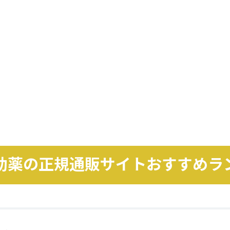
助薬の正規通販サイト
おすすめラ