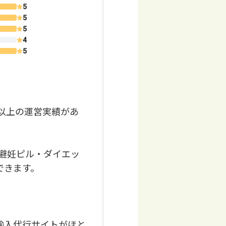
年以上の運営実績があ
避妊ピル・ダイエッ
できます。
輸入代行サイトがほと