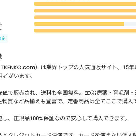
法
さ
鑑定
徴
STKENKO.com）は業界トップの人気通販サイト。15
用者がいます。
安値で販売され、送料も全国無料。ED治療薬・育毛剤・
生物質など品揃えも豊富で、定番商品は全てここで購入
し、正規品100%保証なので安心して購入できます。
込とクレジットカード決済です。カードを使えない個人