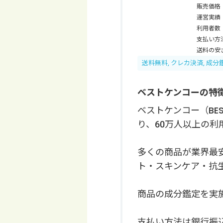
販売価格
運営実績
利用者数
支払い方
送料の安
送料無料, クレカ決済, 成分
ベストケンコーの特
ベストケンコー（BE
り、60万人以上の利
多くの商品が業界最
ト・スキンケア・抗
商品の成分鑑定を実施
支払い方法は銀行振