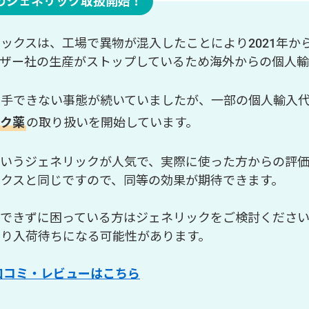
のジェネリック取扱開始！
ックスは、工場で異物が混入したことにより2021年か
ザー社の生産がストップしているため海外からの個人輸
入手できない事態が続いていましたが、一部の個人輸入
ック薬
の取り扱いを開始しています。
いうジェネリックが人気で、実際に使った方からの評価
クスと同じですので、同等の効果が期待できます。
手できずに困っている方はジェネリックをご検討くださ
より入荷待ちになる可能性があります。
口コミ・レビューはこちら