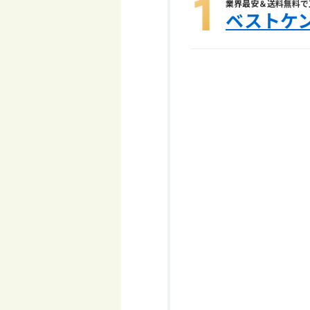
業界最安＆送料無料で
ベストケ